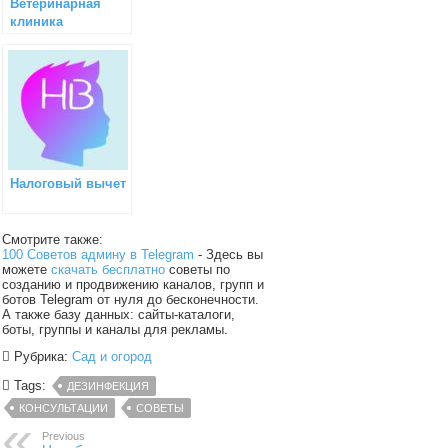
Ветеринарная
клиника
«Беланта»
(Москва)
Налоговый вычет
Смотрите также:
100 Советов админу в Telegram
- Здесь вы
можете
скачать бесплатно
советы по
созданию и продвижению каналов, групп и
ботов Telegram от нуля до бесконечности.
А также базу данных: сайты-каталоги,
боты, группы и каналы для рекламы.
Рубрика:
Сад и огород
Tags:
ДЕЗИНФЕКЦИЯ
КОНСУЛЬТАЦИИ
СОВЕТЫ
Previous