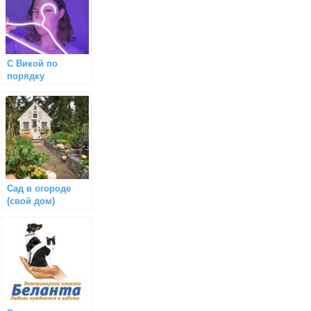
С Викой по
порядку
Сад в огороде
(свой дом)