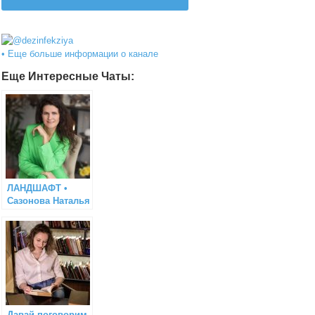
@dezinfekziya
• Еще больше информации о канале
Еще Интересные Чаты:
ЛАНДШАФТ •
Сазонова Наталья
Давай поговорим