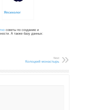
Япсихолог
тно
советы по созданию и
чности. А также базу данных:
Next
Колоцкий монастырь