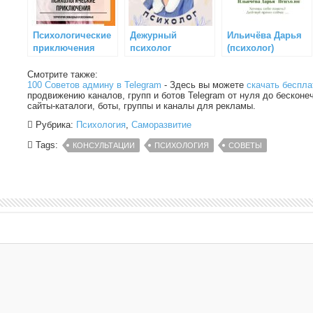
Психологические
Дежурный
Ильичёва Дарья
приключения
психолог
(психолог)
Смотрите также:
100 Советов админу в Telegram
- Здесь вы можете
скачать беспла
продвижению каналов, групп и ботов Telegram от нуля до бесконе
сайты-каталоги, боты, группы и каналы для рекламы.
Рубрика:
Психология
,
Саморазвитие
Tags:
КОНСУЛЬТАЦИИ
ПСИХОЛОГИЯ
СОВЕТЫ