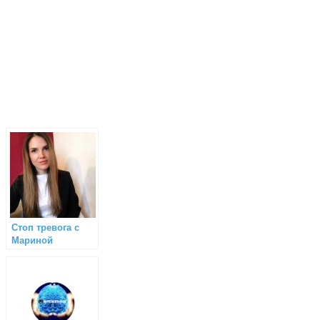
Стоп тревога с
Мариной
Кнутовой