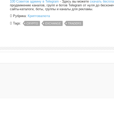
100 Советов админу в Telegram
- Здесь вы можете
скачать беспла
продвижению каналов, групп и ботов Telegram от нуля до бесконе
сайты-каталоги, боты, группы и каналы для рекламы.
Рубрика:
Криптовалюта
Tags:
CRYPTO
EXCHANGE
TRADERS