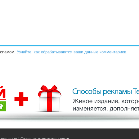
о спамом.
Узнайте, как обрабатываются ваши данные комментариев
.
глашение
|
Отказ от ответственности