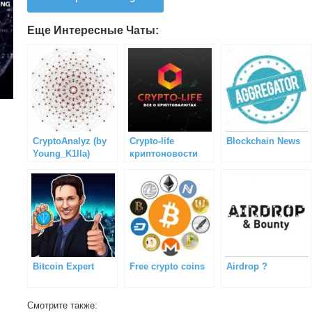
Еще Интересные Чаты:
CryptoAnalyz (by
Сrypto-life
Blockchain News
Young_K1lla)
криптоновости
Bitcoin Expert
Free crypto coins
Airdrop ?
Смотрите также: