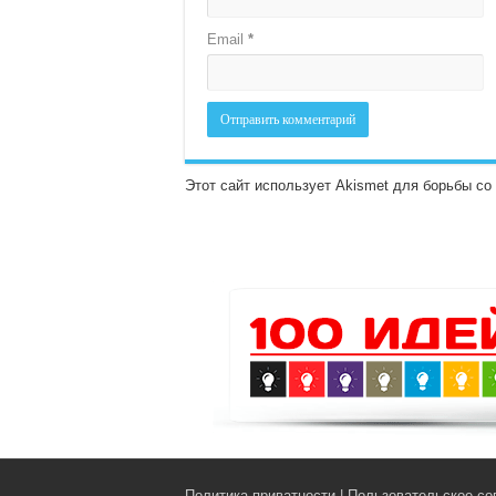
Email
*
Этот сайт использует Akismet для борьбы с
Политика приватности
|
Пользовательское со