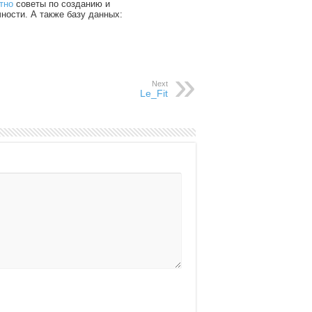
тно
советы по созданию и
чности. А также базу данных:
Next
Le_Fit