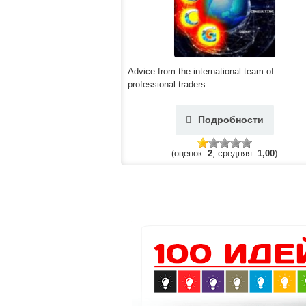
Advice from the international team of
professional traders.
Подробности
(оценок:
2
, средняя:
1,00
)