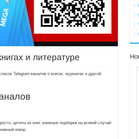
книгах и литературе
Но
исок Telegram-каналов о книгах, журналах и другой
каналов
росто, цитаты из книг, книжные подборки на всякий случай
книжный юмор.