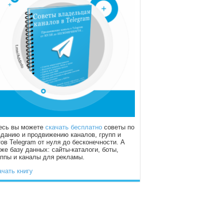
есь вы можете
скачать бесплатно
советы по
зданию и продвижению каналов, групп и
тов Telegram от нуля до бесконечности. А
кже базу данных: сайты-каталоги, боты,
уппы и каналы для рекламы.
ачать книгу