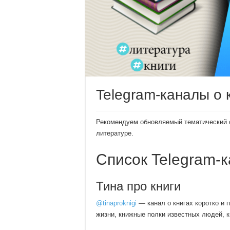
Telegram-каналы о 
Рекомендуем обновляемый тематический сп
литературе.
Список Telegram-
Тина про книги
@tinaproknigi
— канал о книгах коротко и п
жизни, книжные полки известных людей, 