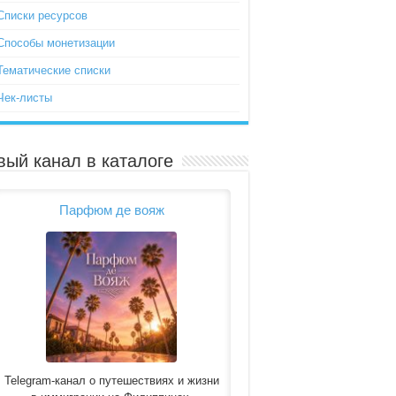
Списки ресурсов
Способы монетизации
Тематические списки
Чек-листы
вый канал в каталоге
Парфюм де вояж
Telegram-канал о путешествиях и жизни