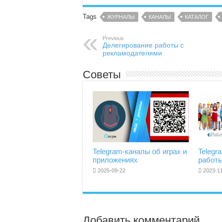
Tags
ЖУРНАЛЫ
КАНАЛЫ
КАТАЛОГ
Previous
Делегирование работы с
рекламодателями
Советы
Telegram-каналы об играх и
Telegr
приложениях
работ
2025-09-22
2023-1
Добавить комментарий