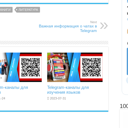
КНИГИ
ЛИТЕРАТУРА
Next
Важная информация о чатах в
Telegram
am-каналы для
Telegram-каналы для
ы
изучения языков
1-24
2023-07-31
10