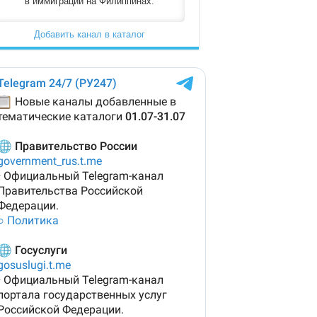
в иммиграции на Филиппинах.
Добавить канал в каталог