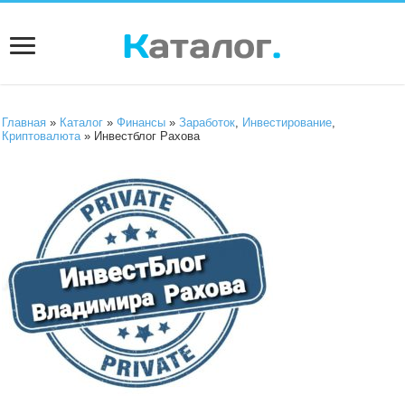
Главная
»
Каталог
»
Финансы
»
Заработок
,
Инвестирование
,
Криптовалюта
» Инвестблог Рахова