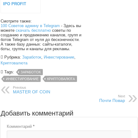
IPO PROFIT
Смотрите также:
100 Советов админу в Telegram
- Здесь вы
можете
скачать бесплатно
советы по
созданию и продвижению каналов, групп и
ботов Telegram от нуля до бесконечности.
А также базу данных: сайты-каталоги,
боты, группы и каналы для рекламы.
Рубрика:
Заработок
,
Инвестирование
,
Криптовалюта
Tags:
ЗАРАБОТОК
ИНВЕСТИРОВАНИЕ
КРИПТОВАЛЮТА
Previous
MASTER OF COIN
Next
Почти Повар
Добавить комментарий
Комментарий
*