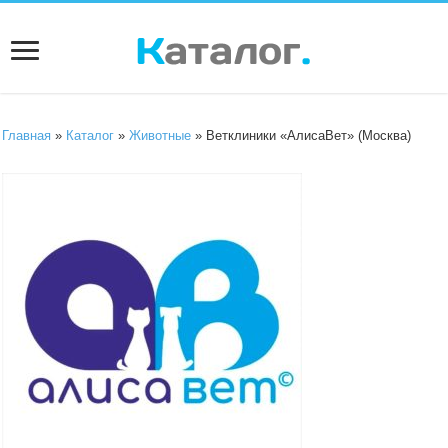
Главная
»
Каталог
»
Животные
» Ветклиники «АлисаВет» (Москва)