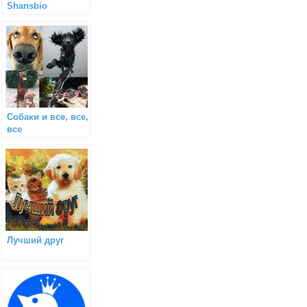
Shansbio
Собаки и все, все,
все
Лучший друг