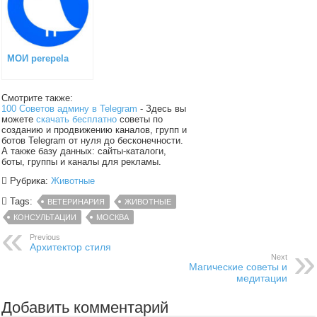
МОИ perepela
Смотрите также:
100 Советов админу в Telegram
- Здесь вы
можете
скачать бесплатно
советы по
созданию и продвижению каналов, групп и
ботов Telegram от нуля до бесконечности.
А также базу данных: сайты-каталоги,
боты, группы и каналы для рекламы.
Рубрика:
Животные
Tags:
ВЕТЕРИНАРИЯ
ЖИВОТНЫЕ
КОНСУЛЬТАЦИИ
МОСКВА
Previous
Архитектор стиля
Next
Магические советы и
медитации
Добавить комментарий