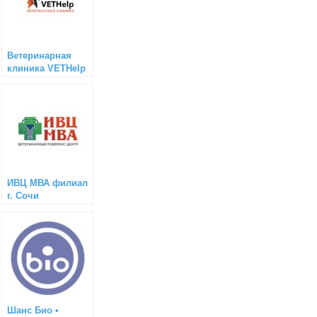
Ветеринарная
клиника VETHelp
(Томск)
ИВЦ МВА филиал
г. Сочи
Шанс Био •