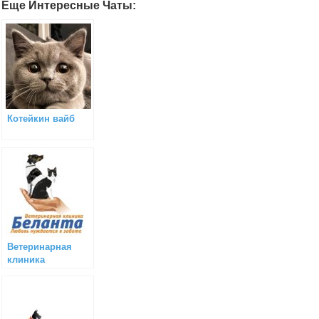
Еще Интересные Чаты:
Котейкин вайб
Ветеринарная
клиника
«Беланта»
(Москва)