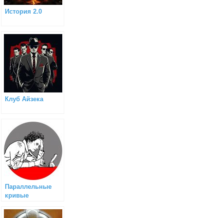
История 2.0
Клуб Айзека
Параллельные
кривые