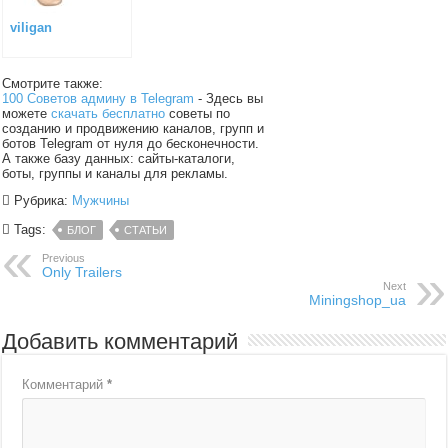
viligan
Смотрите также:
100 Советов админу в Telegram
- Здесь вы
можете
скачать бесплатно
советы по
созданию и продвижению каналов, групп и
ботов Telegram от нуля до бесконечности.
А также базу данных: сайты-каталоги,
боты, группы и каналы для рекламы.
Рубрика:
Мужчины
Tags:
БЛОГ
СТАТЬИ
Previous
Only Trailers
Next
Miningshop_ua
Добавить комментарий
Комментарий
*