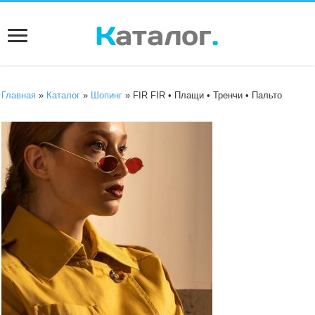
Главная
»
Каталог
»
Шопинг
» FIR FIR • Плащи • Тренчи • Пальто