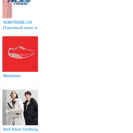
NUBITRADE.CN
(Торговый агент в
Китае)
Mbtshoes
Alef Adult Clothing