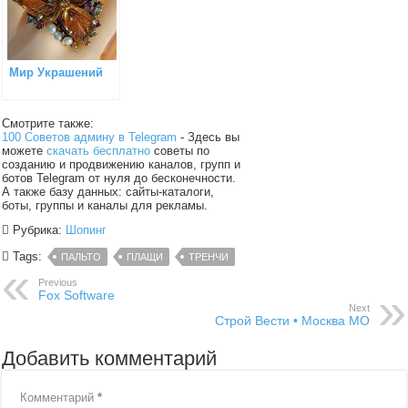
Мир Украшений
Смотрите также:
100 Советов админу в Telegram
- Здесь вы
можете
скачать бесплатно
советы по
созданию и продвижению каналов, групп и
ботов Telegram от нуля до бесконечности.
А также базу данных: сайты-каталоги,
боты, группы и каналы для рекламы.
Рубрика:
Шопинг
Tags:
ПАЛЬТО
ПЛАЩИ
ТРЕНЧИ
Previous
Fox Software
Next
Строй Вести • Москва МО
Добавить комментарий
Комментарий
*