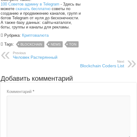
100 Советов админу в Telegram
- Здесь вы
можете
скачать бесплатно
советы по
созданию и продвижению каналов, групп и
ботов Telegram от нуля до бесконечности.
А также базу данных: сайты-каталоги,
боты, группы и каналы для рекламы.
Рубрика:
Криптовалюта
Tags:
BLOCKCHAIN
NEWS
TON
Previous
Человек Растерянный
Next
Blockchain Coders List
Добавить комментарий
Комментарий
*