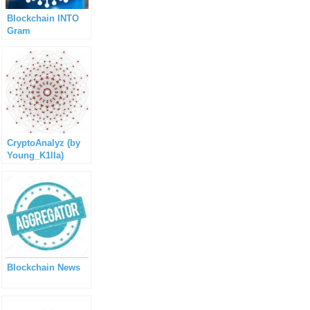
Blockchain INTO
Gram
CryptoAnalyz (by
Young_K1lla)
Blockchain News