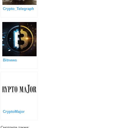
Crypto_Telegraph
Bitnews
CryptoMajor
Смотрите также: