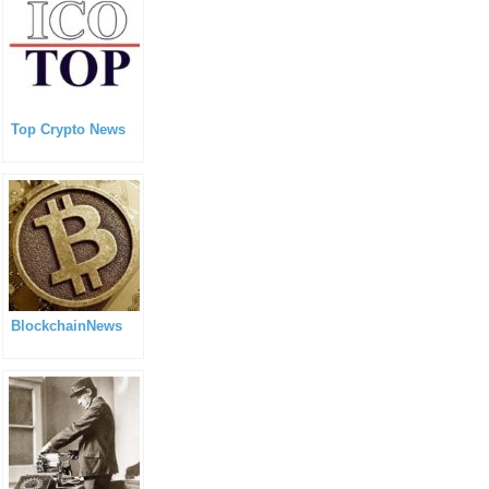
Top Crypto News
BlockchainNews