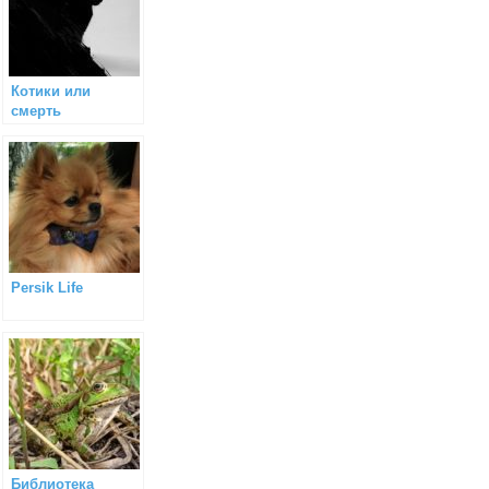
Котики или
смерть
Persik Life
Библиотека