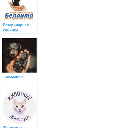
Ветеринарная
клиника
«Беланта»
(Москва)
Таксмания
Животные и