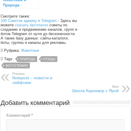
Природа
Смотрите также:
100 Советов админу в Telegram
- Здесь вы
можете
скачать бесплатно
советы по
созданию и продвижению каналов, групп и
ботов Telegram от нуля до бесконечности.
А также базу данных: сайты-каталоги,
боты, группы и каналы для рекламы.
Рубрика:
Животные
Tags:
ПРИРОДА
ПТИЦЫ
ФОТОГРАФИИ
Previous
Notepost – новости и
лайфхаки
Next
Школа Карнивор с Ярой
Добавить комментарий
Комментарий
*