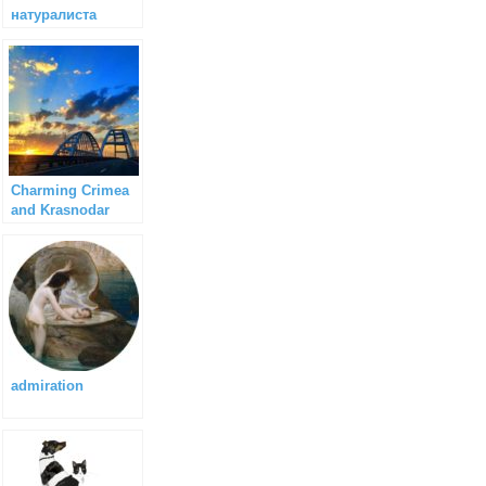
натуралиста
Charming Crimea
and Krasnodar
region
admiration