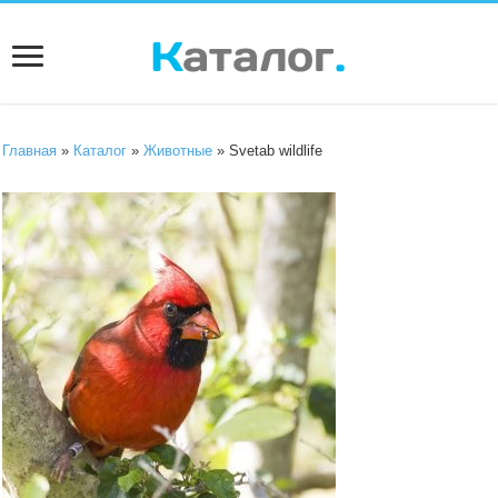
Главная
»
Каталог
»
Животные
» Svetab wildlife