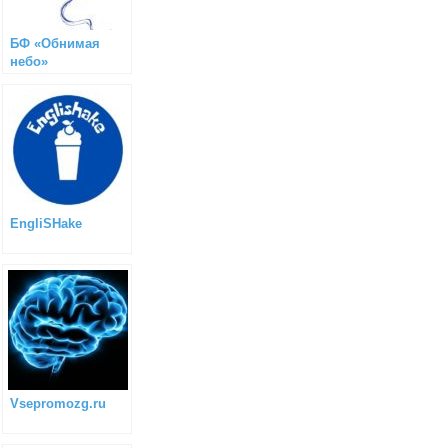
БФ «Обнимая
небо»
EngliSHake
Vsepromozg.ru