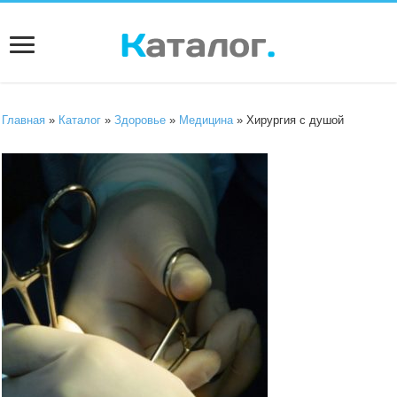
Главная
»
Каталог
»
Здоровье
»
Медицина
» Хирургия с душой