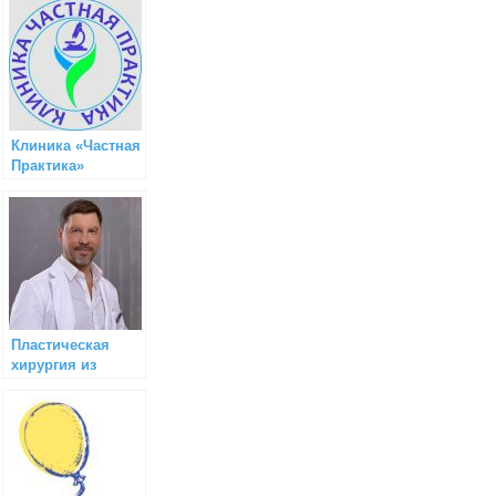
Клиника «Частная
Практика»
Пластическая
хирургия из
первых рук