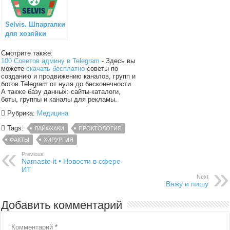
Selvis. Шпаргалки
для хозяйки
Смотрите также:
100 Советов админу в Telegram
- Здесь вы
можете
скачать бесплатно
советы по
созданию и продвижению каналов, групп и
ботов Telegram от нуля до бесконечности.
А также базу данных: сайты-каталоги,
боты, группы и каналы для рекламы.
Рубрика:
Медицина
Tags:
ЛАЙФХАКИ
ПРОКТОЛОГИЯ
ФАКТЫ
ХИРУРГИЯ
Previous
Namaste it • Новости в сфере
ИТ
Next
Вяжу и пишу
Добавить комментарий
Комментарий
*