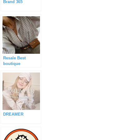
Brand 365
Resale Best
boutique
DREAMER