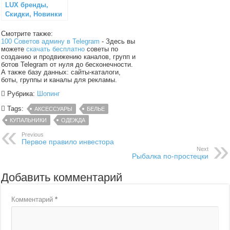
LUX бренды,
Скидки, Новинки
Смотрите также:
100 Советов админу в Telegram
- Здесь вы
можете
скачать бесплатно
советы по
созданию и продвижению каналов, групп и
ботов Telegram от нуля до бесконечности.
А также базу данных: сайты-каталоги,
боты, группы и каналы для рекламы.
Рубрика:
Шопинг
Tags:
АКСЕССУАРЫ
БЕЛЬЕ
КУПАЛЬНИКИ
ОДЕЖДА
Previous
Первое правило инвестора
Next
Рыбалка по-простецки
Добавить комментарий
Комментарий
*