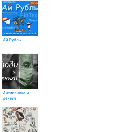
Ай Рубль
Антипаника и
деньги