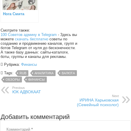
Нога Смита
Смотрите также:
100 Советов админу в Telegram
- Здесь вы
можете
скачать бесплатно
советы по
созданию и продвижению каналов, групп и
ботов Telegram от нуля до бесконечности.
А также базу данных: сайты-каталоги,
боты, группы и каналы для рекламы.
Рубрика:
Финансы
Tags:
RUB
АНАЛИТИКА
ВАЛЮТА
ОБЗОРЫ
ФИНАНСЫ
Previous
ЮК АДВОКААТ
Next
ИРИНА Харьковская
(Семейный психолог)
Добавить комментарий
Комментарий
*