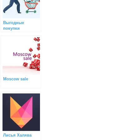
Выгодные
покупки
Moscow sale
Лисья Халява