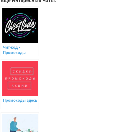
Еще Интересные Чаты:
Чит-код •
Промокоды
Промокоды здесь