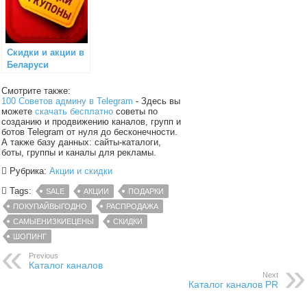
Скидки и акции в
Беларуси
Смотрите также:
100 Советов админу в Telegram
- Здесь вы
можете
скачать бесплатно
советы по
созданию и продвижению каналов, групп и
ботов Telegram от нуля до бесконечности.
А также базу данных: сайты-каталоги,
боты, группы и каналы для рекламы.
Рубрика:
Акции и скидки
Tags:
SALE
АКЦИИ
ПОДАРКИ
ПОКУПАЙВЫГОДНО
РАСПРОДАЖА
САМЫЕНИЗКИЕЦЕНЫ
СКИДКИ
ШОПИНГ
Previous
Каталог каналов
Next
Каталог каналов PR