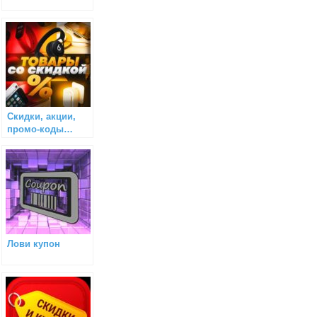
Скидки, акции,
промо-коды…
Лови купон