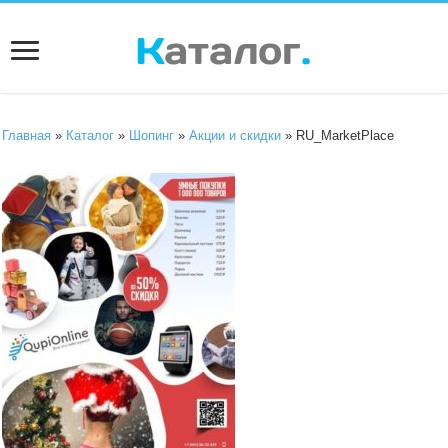
Главная
»
Каталог
»
Шопинг
»
Акции и скидки
» RU_MarketPlace