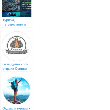
Туризм,
путешествия и
отдых
База душевного
отдыха Осинки
Отдых и туризм •