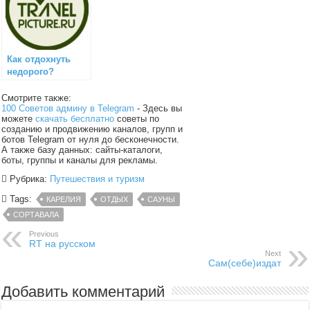
Как отдохнуть
недорого?
Смотрите также:
100 Советов админу в Telegram
- Здесь вы
можете
скачать бесплатно
советы по
созданию и продвижению каналов, групп и
ботов Telegram от нуля до бесконечности.
А также базу данных: сайты-каталоги,
боты, группы и каналы для рекламы.
Рубрика:
Путешествия и туризм
Tags:
КАРЕЛИЯ
ОТДЫХ
САУНЫ
СОРТАВАЛА
Previous
RT на русском
Next
Сам(себе)издат
Добавить комментарий