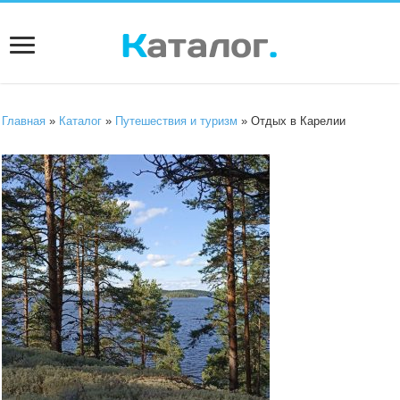
Главная
»
Каталог
»
Путешествия и туризм
» Отдых в Карелии