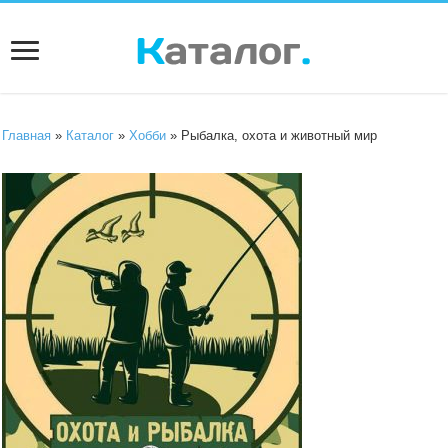
Главная
»
Каталог
»
Хобби
» Рыбалка, охота и животный мир