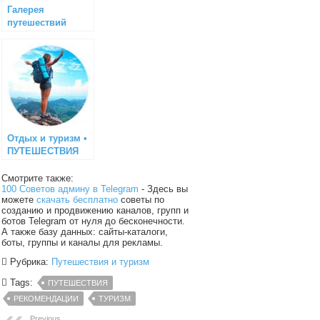
Галерея
путешествий
Отдых и туризм •
ПУТЕШЕСТВИЯ
Смотрите также:
100 Советов админу в Telegram
- Здесь вы
можете
скачать бесплатно
советы по
созданию и продвижению каналов, групп и
ботов Telegram от нуля до бесконечности.
А также базу данных: сайты-каталоги,
боты, группы и каналы для рекламы.
Рубрика:
Путешествия и туризм
Tags:
ПУТЕШЕСТВИЯ
РЕКОМЕНДАЦИИ
ТУРИЗМ
Previous