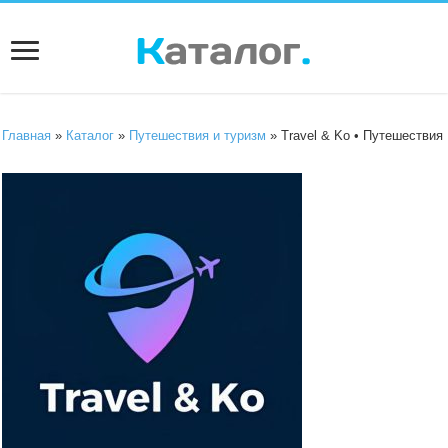
Главная
»
Каталог
»
Путешествия и туризм
» Travel & Ko • Путешествия