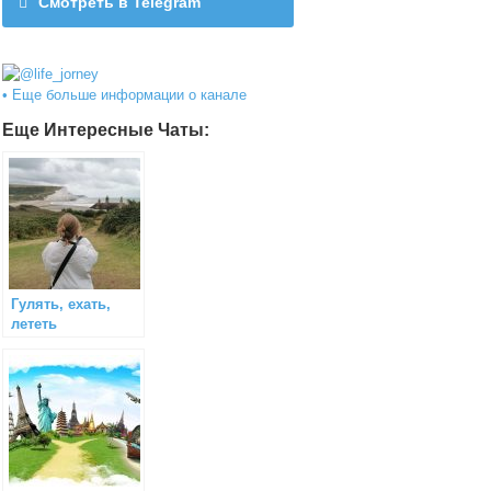
Смотреть в Telegram
@life_jorney
• Еще больше информации о канале
Еще Интересные Чаты:
Гулять, ехать,
лететь