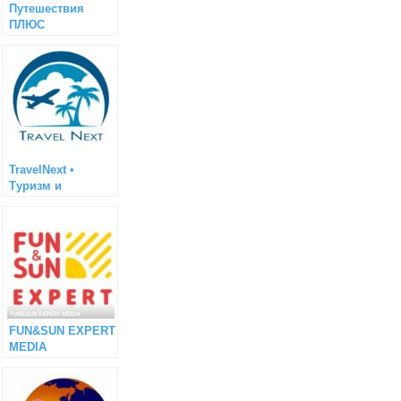
Путешествия
ПЛЮС
TravelNext •
Туризм и
Путешествия
FUN&SUN EXPERT
MEDIA