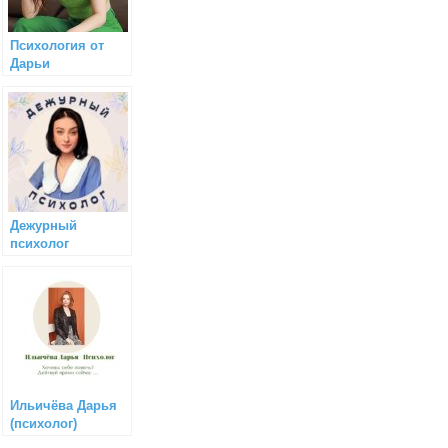
Психология от
Дарьи
Дежурный
психолог
Ильичёва Дарья
(психолог)