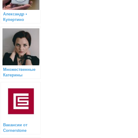
Александр •
Купертино
Множественные
Катерины
(системное
управление)
Вакансии от
Cornerstone