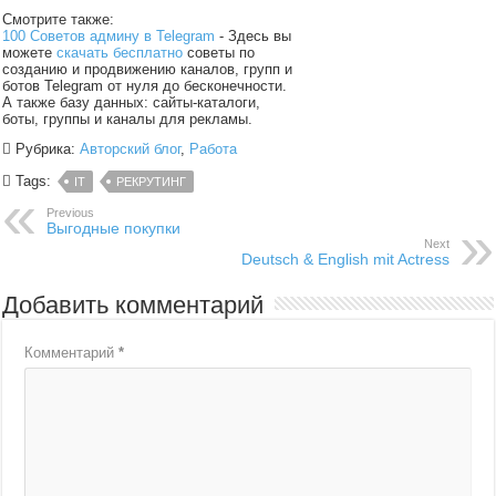
Смотрите также:
100 Советов админу в Telegram
- Здесь вы
можете
скачать бесплатно
советы по
созданию и продвижению каналов, групп и
ботов Telegram от нуля до бесконечности.
А также базу данных: сайты-каталоги,
боты, группы и каналы для рекламы.
Рубрика:
Авторский блог
,
Работа
Tags:
IT
РЕКРУТИНГ
Previous
Выгодные покупки
Next
Deutsch & English mit Actress
Добавить комментарий
Комментарий
*