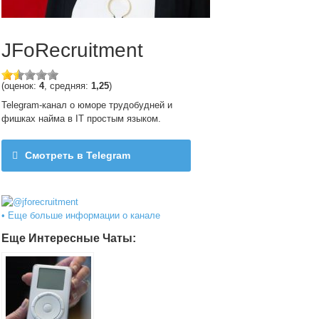
JFoRecruitment
(оценок:
4
, средняя:
1,25
)
Telegram-канал о юморе трудобудней и
фишках найма в IT простым языком.
Смотреть в Telegram
@jforecruitment
• Еще больше информации о канале
Еще Интересные Чаты: