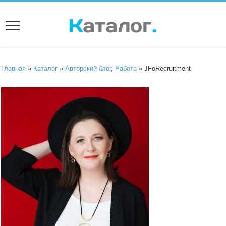
Главная
»
Каталог
»
Авторский блог
,
Работа
» JFoRecruitment