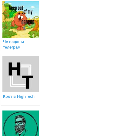
Че пацаны
телеграм
Крот в HighTech