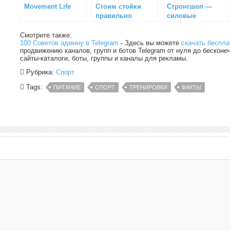
Movement Life
Стоим стойки
Стронгшоп —
правильно
силовые
тренировки
Смотрите также:
100 Советов админу в Telegram
- Здесь вы можете
скачать беспла
продвижению каналов, групп и ботов Telegram от нуля до бесконе
сайты-каталоги, боты, группы и каналы для рекламы.
Рубрика:
Спорт
Tags:
ПИТАНИЕ
СПОРТ
ТРЕНИРОВКИ
ФАКТЫ