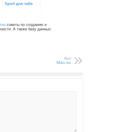
Sport для тебя
тно
советы по созданию и
чности. А также базу данных:
Next
Мяо-яо