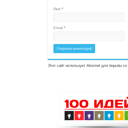
Имя
*
Email
*
Этот сайт использует Akismet для борьбы с