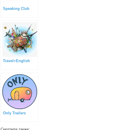
Speaking Club
Travel+English
Only Trailers
Смотрите также: