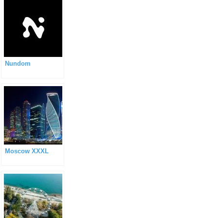
Nundom
Moscow XXXL