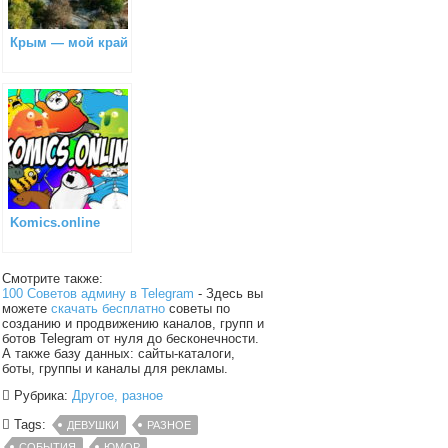
Крым — мой край
Komics.online
Смотрите также:
100 Советов админу в Telegram
- Здесь вы
можете
скачать бесплатно
советы по
созданию и продвижению каналов, групп и
ботов Telegram от нуля до бесконечности.
А также базу данных: сайты-каталоги,
боты, группы и каналы для рекламы.
Рубрика:
Другое, разное
Tags:
ДЕВУШКИ
РАЗНОЕ
СОБЫТИЯ
ЮМОР