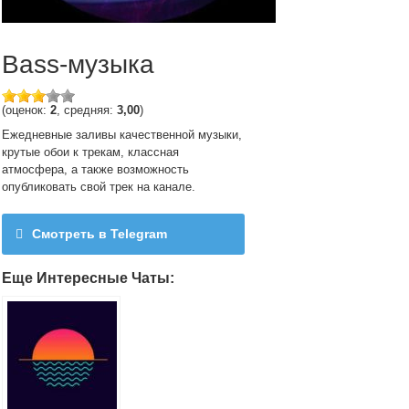
Bass-музыка
(оценок:
2
, средняя:
3,00
)
Ежедневные заливы качественной музыки,
крутые обои к трекам, классная
атмосфера, а также возможность
опубликовать свой трек на канале.
Смотреть в Telegram
@CAR_BASS_BOOSTED
Еще Интересные Чаты: