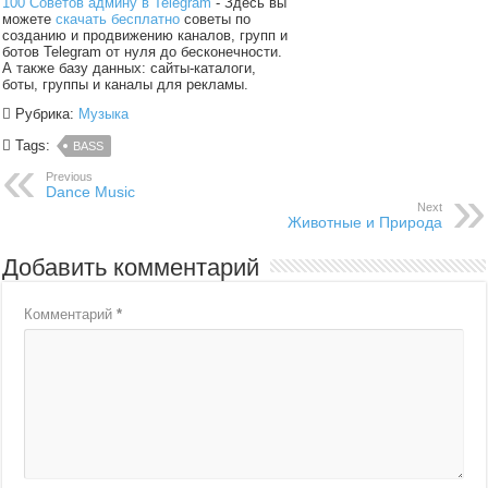
100 Советов админу в Telegram
- Здесь вы
можете
скачать бесплатно
советы по
созданию и продвижению каналов, групп и
ботов Telegram от нуля до бесконечности.
А также базу данных: сайты-каталоги,
боты, группы и каналы для рекламы.
Рубрика:
Музыка
Tags:
BASS
Previous
Dance Music
Next
Животные и Природа
Добавить комментарий
Комментарий
*