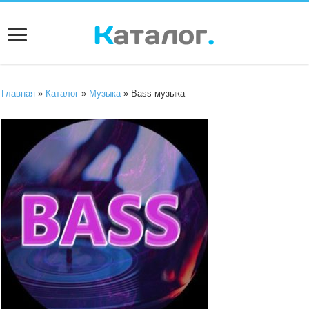
Главная
»
Каталог
»
Музыка
» Bass-музыка