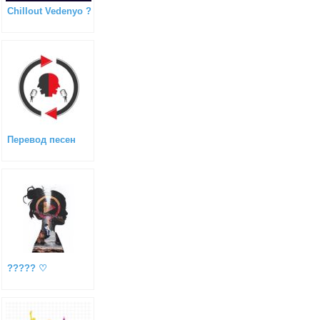
Chillout Vedenyo ?
Перевод песен
????? ♡