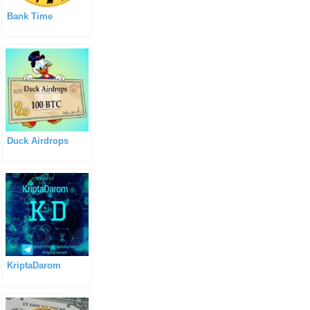
Bank Time
Duck Airdrops
KriptaDarom