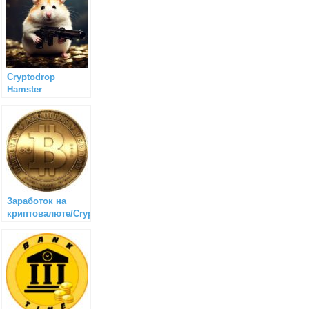
Cryptodrop
Hamster
Заработок на
криптовалюте/Cryptosh