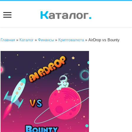
Главная
»
Каталог
»
Финансы
»
Криптовалюта
» AirDrop vs Bounty