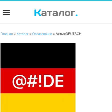
Главная
»
Каталог
»
Образование
» АхтыжDEUTSCH