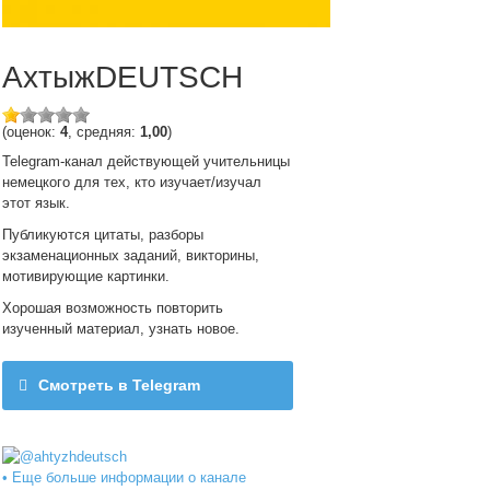
АхтыжDEUTSCH
(оценок:
4
, средняя:
1,00
)
Telegram-канал действующей учительницы
немецкого для тех, кто изучает/изучал
этот язык.
Публикуются цитаты, разборы
экзаменационных заданий, викторины,
мотивирующие картинки.
Хорошая возможность повторить
изученный материал, узнать новое.
Смотреть в Telegram
@ahtyzhdeutsch
• Еще больше информации о канале