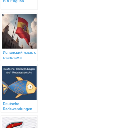
BIA English
Испанский язык с
глаголами
Deutsche
Redewendungen
und
Umgangssprache