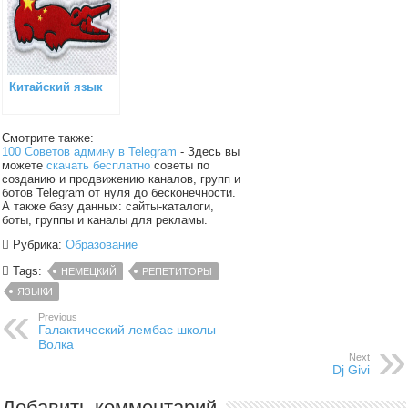
Китайский язык
Смотрите также:
100 Советов админу в Telegram
- Здесь вы
можете
скачать бесплатно
советы по
созданию и продвижению каналов, групп и
ботов Telegram от нуля до бесконечности.
А также базу данных: сайты-каталоги,
боты, группы и каналы для рекламы.
Рубрика:
Образование
Tags:
НЕМЕЦКИЙ
РЕПЕТИТОРЫ
ЯЗЫКИ
Previous
Галактический лембас школы
Волка
Next
Dj Givi
Добавить комментарий