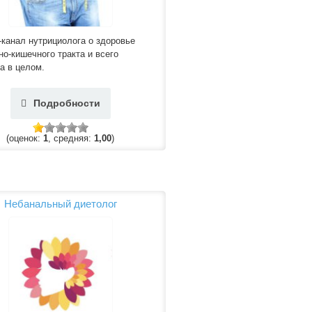
-канал нутрициолога о здоровье
о-кишечного тракта и всего
а в целом.
Подробности
(оценок:
1
, средняя:
1,00
)
Небанальный диетолог