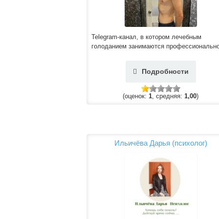
Telegram-канал, в котором лечебным
голоданием занимаются профессионально
Подробности
(оценок:
1
, средняя:
1,00
)
Ильичёва Дарья (психолог)