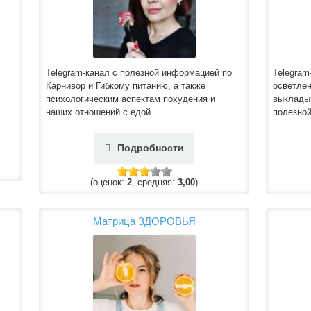
Telegram-канал с полезной информацией по
Telegram
Карнивор и Гибкому питанию, а также
осветлен
психологическим аспектам похудения и
выкладыв
наших отношений с едой.
полезной
Подробности
(оценок:
2
, средняя:
3,00
)
Матрица ЗДОРОВЬЯ