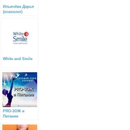
Ильичёва Дарья
(психолог)
White and Smile
PRO-ЗОЖ и
Питание