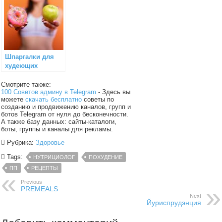
Шпаргалки для
худеющих
Смотрите также:
100 Советов админу в Telegram
- Здесь вы
можете
скачать бесплатно
советы по
созданию и продвижению каналов, групп и
ботов Telegram от нуля до бесконечности.
А также базу данных: сайты-каталоги,
боты, группы и каналы для рекламы.
Рубрика:
Здоровье
Tags:
НУТРИЦИОЛОГ
ПОХУДЕНИЕ
ПП
РЕЦЕПТЫ
Previous
PREMEALS
Next
Йуриспрудэнция