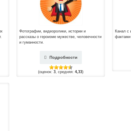
ых
Фотографии, видеоролики, истории и
Канал с
.
рассказы о героизме мужестве, человечности
фактами 
и гуманности.
Подробности
(оценок:
3
, средняя:
4,33
)