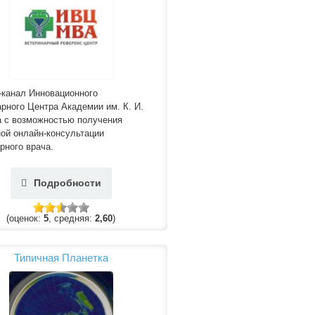
-канал Инновационного
рного Центра Академии им. К. И.
а с возможностью получения
ой онлайн-консультации
рного врача.
Подробности
(оценок:
5
, средняя:
2,60
)
Типичная Планетка