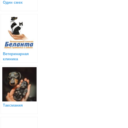
Один смех
Ветеринарная
клиника
«Беланта»
(Москва)
Таксмания