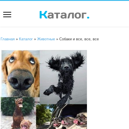
Главная
»
Каталог
»
Животные
» Собаки и все, все, все