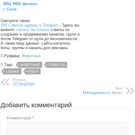
ИВЦ МВА филиал
г. Сочи
Смотрите также:
100 Советов админу в Telegram
- Здесь вы
можете
скачать бесплатно
советы по
созданию и продвижению каналов, групп и
ботов Telegram от нуля до бесконечности.
А также базу данных: сайты-каталоги,
боты, группы и каналы для рекламы.
Рубрика:
Животные
Tags:
ЖИВОТНЫЕ
ПРИКОЛЫ
СОБАКИ
ЮМОР
Previous
OTOH2000
Next
Менеджменту быть!
Добавить комментарий
Комментарий
*