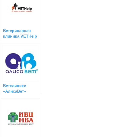
Ветеринарная
клиника VETHelp
(Томск)
Ветклиники
«АлисаВет»
(Москва)