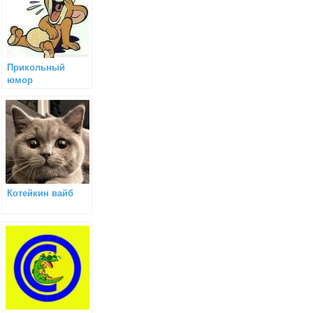
Прикольный
юмор
Котейкин вайб