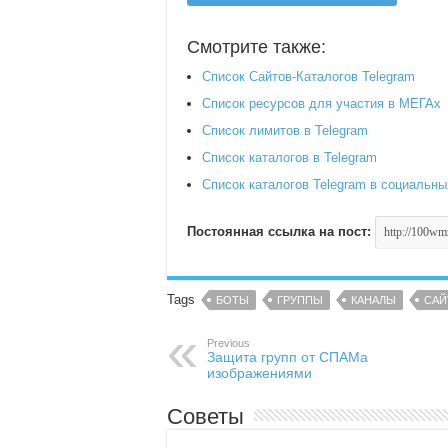
Смотрите также:
Список Сайтов-Каталогов Telegram
Список ресурсов для участия в МЕГАх
Список лимитов в Telegram
Список каталогов в Telegram
Список каталогов Telegram в социальны
Постоянная ссылка на пост:
Tags
БОТЫ
ГРУППЫ
КАНАЛЫ
САЙ
Previous
Защита групп от СПАМа
изображениями
Советы