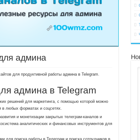
для админа
Но
сайтов для продуктивной работы админа в Telegram.
для админа в Telegram
ких решений для маркетинга, с помощью которой можно
и в любых форматах и соцсетях.
развития и монетизации закрытых телеграм-каналов и
экосистема аналитических и финансовых инструментов для
ми для поиска работы в Телеграм и поиска сотрудников в