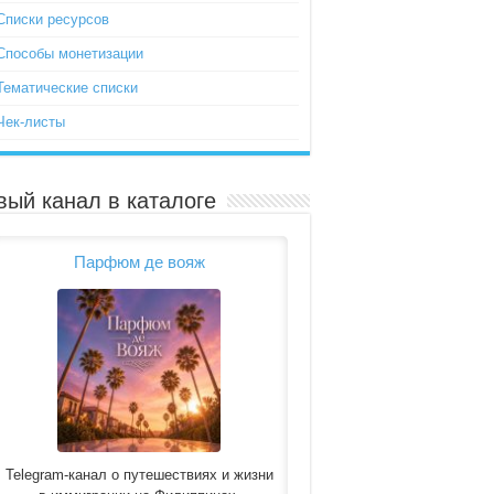
Списки ресурсов
Способы монетизации
Тематические списки
Чек-листы
вый канал в каталоге
Парфюм де вояж
Telegram-канал о путешествиях и жизни