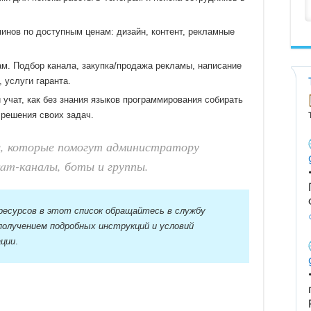
инов по доступным ценам: дизайн, контент, рекламные
м. Подбор канала, закупка/продажа рекламы, написание
 услуги гаранта.
 учат, как без знания языков программирования собирать
 решения своих задач.
ы, которые помогут администратору
ram-каналы, боты и группы.
 ресурсов в этот список обращайтесь в службу
получением подробных инструкций и условий
ации
.