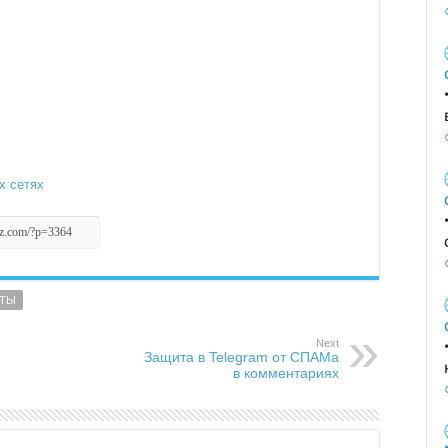
х сетях
ТЫ
Next
Защита в Telegram от СПАМа
в комментариях