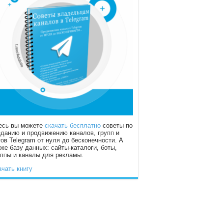
есь вы можете
скачать бесплатно
советы по
зданию и продвижению каналов, групп и
тов Telegram от нуля до бесконечности. А
кже базу данных: сайты-каталоги, боты,
уппы и каналы для рекламы.
ачать книгу