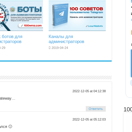
 ботов для
Каналы для
истраторов
администраторов
4-29
2019-04-24
2022-12-05 at 04:12:38
Gateway…
10
Ответить
2022-12-05 at 05:12:03
ался 🙁