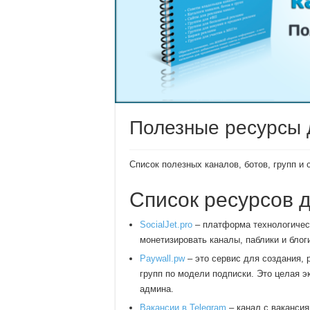
Полезные ресурсы 
Список полезных каналов, ботов, групп и 
Список ресурсов 
SocialJet.pro
– платформа технологичес
монетизировать каналы, паблики и блог
Paywall.pw
– это сервис для создания, 
групп по модели подписки. Это целая 
админа.
Вакансии в Telegram
– канал с вакансия