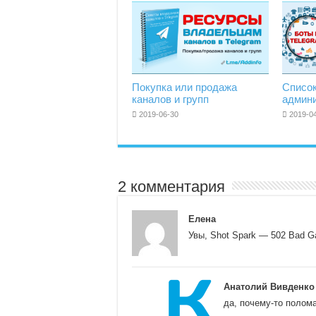
Покупка или продажа
Список
каналов и групп
админ
2019-06-30
2019-0
2 комментария
Елена
Увы, Shot Spark — 502 Bad 
Анатолий Вивденко
да, почему-то полом