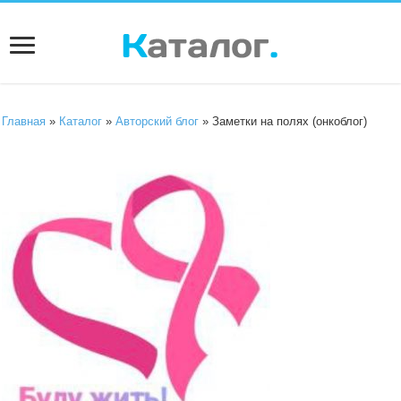
Главная
»
Каталог
»
Авторский блог
» Заметки на полях (онкоблог)