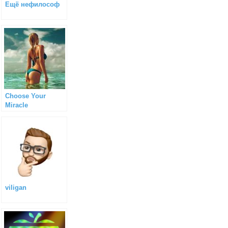
Ещё нефилософ
Choose Your
Miracle
viligan