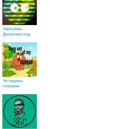
Yablochko.
Дискотека под
новостями!
Че пацаны
телеграм