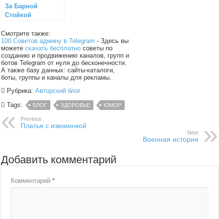
За Барной
Стойкой
Смотрите также:
100 Советов админу в Telegram
- Здесь вы
можете
скачать бесплатно
советы по
созданию и продвижению каналов, групп и
ботов Telegram от нуля до бесконечности.
А также базу данных: сайты-каталоги,
боты, группы и каналы для рекламы.
Рубрика:
Авторский блог
Tags:
БЛОГ
ЗДОРОВЬЕ
ЮМОР
Previous
Платья с изюминкой
Next
Военная история
Добавить комментарий
Комментарий
*