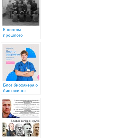
К поэтам
прошлого
Блог биохакера о
биохакинге