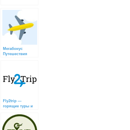
Мегабонус
Путешествия
Fly2trip —
горящие туры и
авиабилеты