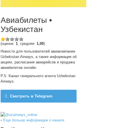
Авиабилеты •
Узбекистан
(оценок:
1
, средняя:
1,00
)
Новости для пользователей авиакомпании
Uzbekistan Airways, а также информация об
акциях, расписания авиарейсов и продажа
авиабилетов онлайн.
P.S. Канал генерального агента Uzbekistan
Airways.
Смотреть в Telegram
@uzairways_online
• Еще больше информации о канале