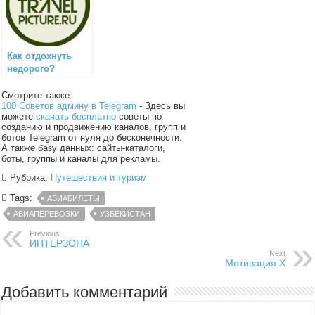
Как отдохнуть
недорого?
Смотрите также:
100 Советов админу в Telegram
- Здесь вы
можете
скачать бесплатно
советы по
созданию и продвижению каналов, групп и
ботов Telegram от нуля до бесконечности.
А также базу данных: сайты-каталоги,
боты, группы и каналы для рекламы.
Рубрика:
Путешествия и туризм
Tags:
АВИАБИЛЕТЫ
АВИАПЕРЕВОЗКИ
УЗБЕКИСТАН
Previous
ИНТЕРЗОНА
Next
Мотивация Х
Добавить комментарий