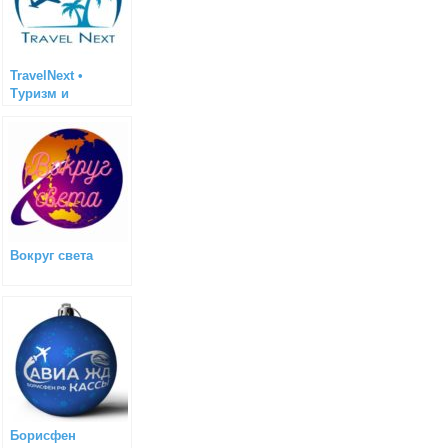
TravelNext •
Туризм и
Путешествия
Вокруг света
Борисфен