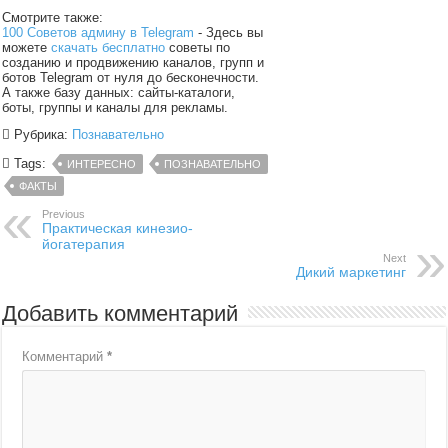
Смотрите также:
100 Советов админу в Telegram
- Здесь вы
можете
скачать бесплатно
советы по
созданию и продвижению каналов, групп и
ботов Telegram от нуля до бесконечности.
А также базу данных: сайты-каталоги,
боты, группы и каналы для рекламы.
Рубрика:
Познавательно
Tags:
ИНТЕРЕСНО
ПОЗНАВАТЕЛЬНО
ФАКТЫ
Previous
Практическая кинезио-
йогатерапия
Next
Дикий маркетинг
Добавить комментарий
Комментарий
*