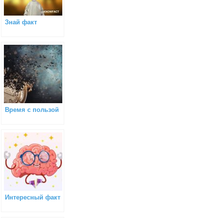
Знай факт
Время с пользой
Интересный факт