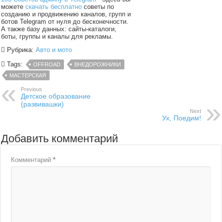
можете
скачать бесплатно
советы по
созданию и продвижению каналов, групп и
ботов Telegram от нуля до бесконечности.
А также базу данных: сайты-каталоги,
боты, группы и каналы для рекламы.
Рубрика:
Авто и мото
Tags:
OFFROAD
ВНЕДОРОЖНИКИ
МАСТЕРСКАЯ
Previous
Детское образование
(развивашки)
Next
Ух, Поедим!
Добавить комментарий
Комментарий
*