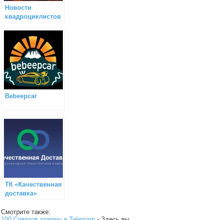
Новости
квадроциклистов
Bebeepcar
ТК «Качественная
доставка»
(грузоперевозки)
Смотрите также:
100 Советов админу в Telegram
- Здесь вы