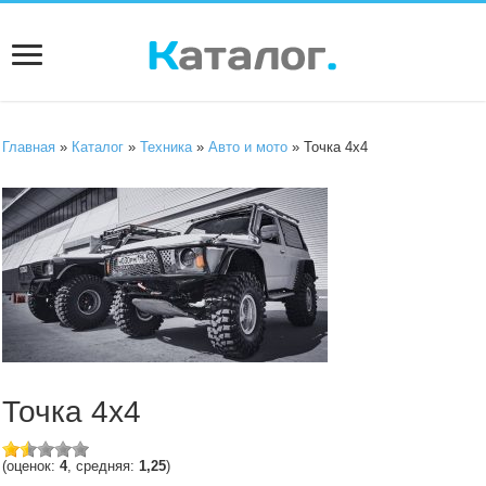
Главная
»
Каталог
»
Техника
»
Авто и мото
» Точка 4х4
Точка 4х4
(оценок:
4
, средняя:
1,25
)