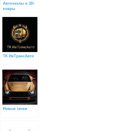
Авточехлы и 3D-
ковры
ТК ИвТрансАвто
Новые тачки