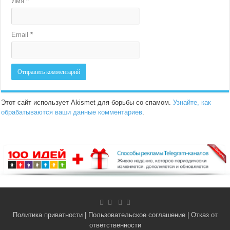
Имя
*
Email
*
Этот сайт использует Akismet для борьбы со спамом.
Узнайте, как
обрабатываются ваши данные комментариев
.
Политика приватности
|
Пользовательское соглашение
|
Отказ от
ответственности