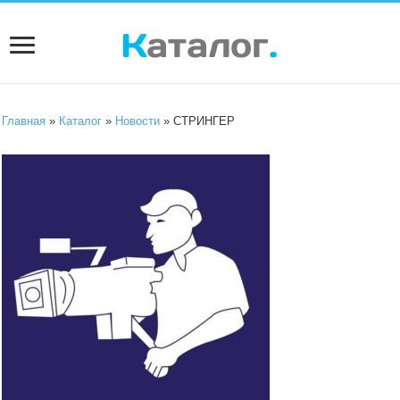
Главная
»
Каталог
»
Новости
» СТРИНГЕР