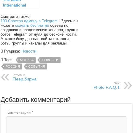
International
Смотрите также:
100 Советов админу в Telegram
- Здесь вы
можете
скачать бесплатно
советы по
созданию и продвижению каналов, групп и
ботов Telegram от нуля до бесконечности.
А также базу данных: сайты-каталоги,
боты, группы и каналы для рекламы.
Рубрика:
Новости
Tags:
МОСКВА
НОВОСТИ
РОССИЯ
СОБЫТИЯ
Previous
Fleep.биржа
Next
Photo F.A.Q.T.
Добавить комментарий
Комментарий
*