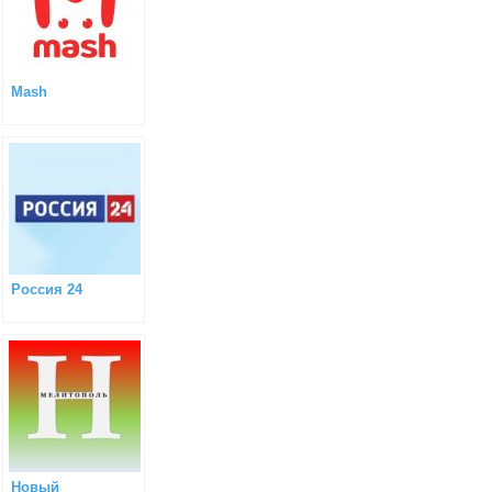
Mash
Россия 24
Новый