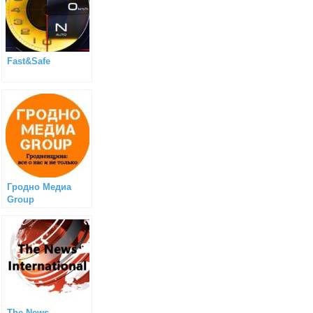
Fast&Safe
Гродно Медиа
Group
The News