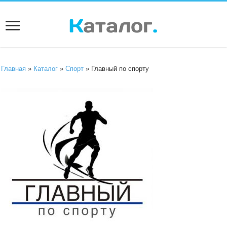
Главная
»
Каталог
»
Спорт
» Главный по спорту