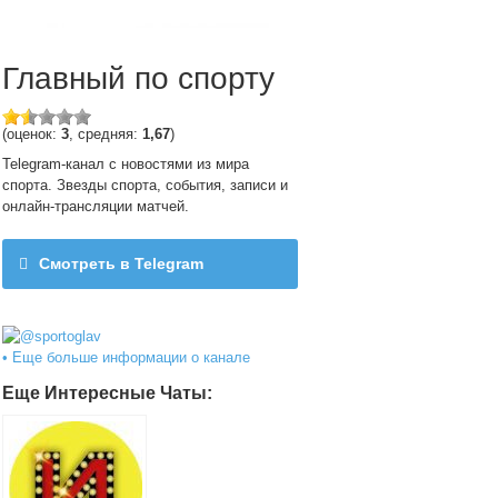
Главный по спорту
(оценок:
3
, средняя:
1,67
)
Telegram-канал с новостями из мира
спорта. Звезды спорта, события, записи и
онлайн-трансляции матчей.
Смотреть в Telegram
@sportoglav
• Еще больше информации о канале
Еще Интересные Чаты: