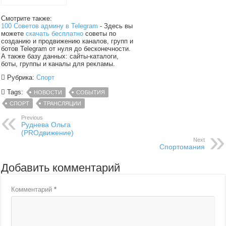
Смотрите также:
100 Советов админу в Telegram
- Здесь вы
можете
скачать бесплатно
советы по
созданию и продвижению каналов, групп и
ботов Telegram от нуля до бесконечности.
А также базу данных: сайты-каталоги,
боты, группы и каналы для рекламы.
Рубрика:
Спорт
Tags:
НОВОСТИ
СОБЫТИЯ
СПОРТ
ТРАНСЛЯЦИИ
Previous
Руднева Ольга
(PROдвижение)
Next
Спортомания
Добавить комментарий
Комментарий
*