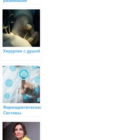
развивашек
Хирургия с душой
Фармацевтические
Системы
Биохакинга