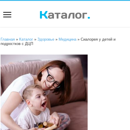
Главная
»
Каталог
»
Здоровье
»
Медицина
» Сиалорея у детей и
подростков с ДЦП