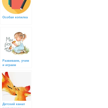
Особая копилка
Развиваем, учим
и играем
Детский канал