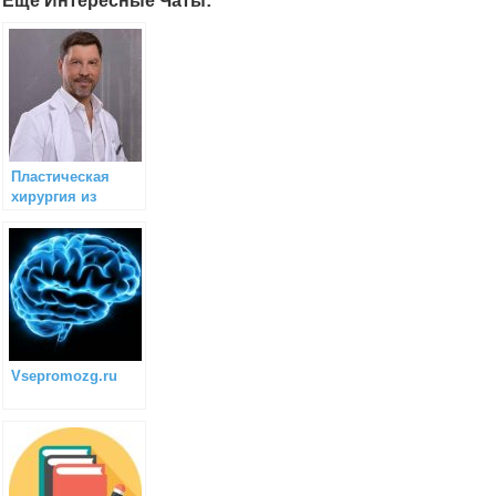
Еще Интересные Чаты:
Пластическая
хирургия из
первых рук
Vsepromozg.ru