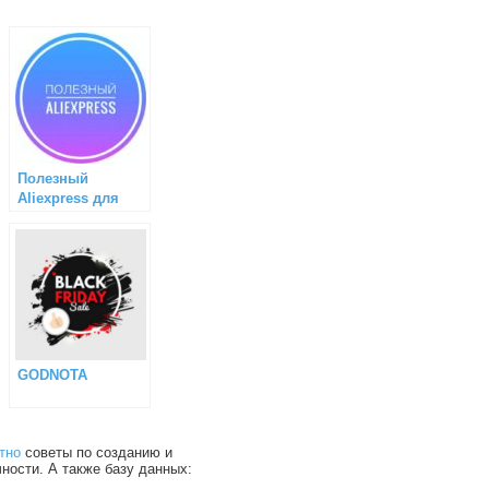
Полезный
Aliexpress для
всех
GODNOTA
тно
советы по созданию и
чности. А также базу данных: