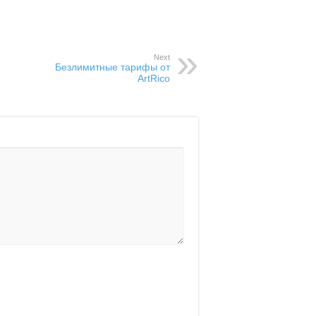
Next
Безлимитные тарифы от
ArtRico