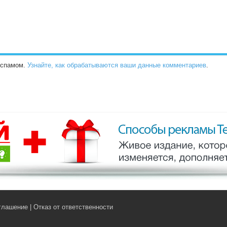
о спамом.
Узнайте, как обрабатываются ваши данные комментариев
.
глашение
|
Отказ от ответственности