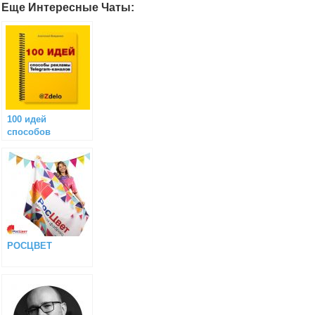
Еще Интересные Чаты:
100 идей
способов
рекламы
Telegram-каналов
РОСЦВЕТ