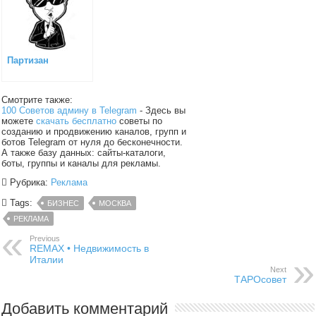
Партизан
Смотрите также:
100 Советов админу в Telegram
- Здесь вы
можете
скачать бесплатно
советы по
созданию и продвижению каналов, групп и
ботов Telegram от нуля до бесконечности.
А также базу данных: сайты-каталоги,
боты, группы и каналы для рекламы.
Рубрика:
Реклама
Tags:
БИЗНЕС
МОСКВА
РЕКЛАМА
Previous
REMAX • Недвижимость в
Италии
Next
ТАРОсовет
Добавить комментарий