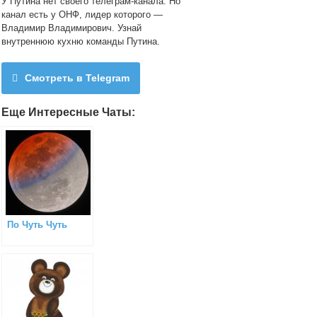
У Путина нет своего телеграм-канала. Но
канал есть у ОНФ, лидер которого —
Владимир Владимирович. Узнай
внутреннюю кухню команды Путина.
Смотреть в Telegram
Еще Интересные Чаты:
По Чуть Чуть