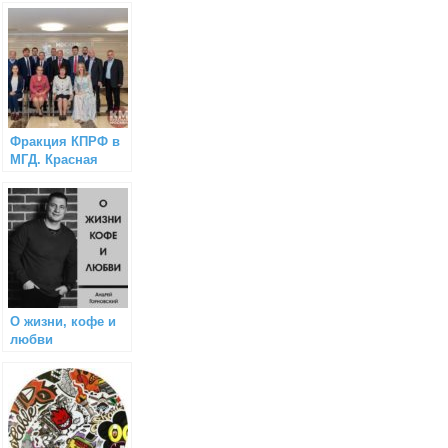
Фракция КПРФ в
МГД. Красная
Москва
О жизни, кофе и
любви