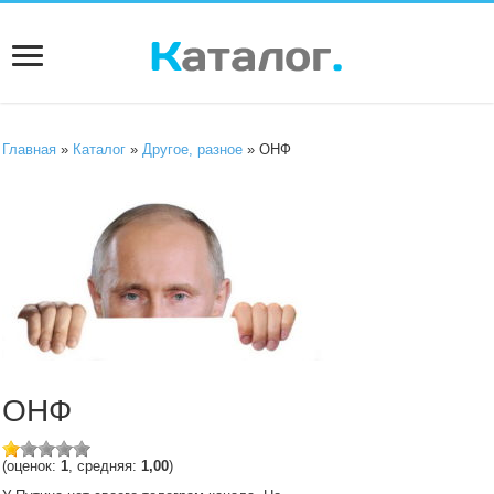
Главная
»
Каталог
»
Другое, разное
» ОНФ
ОНФ
(оценок:
1
, средняя:
1,00
)