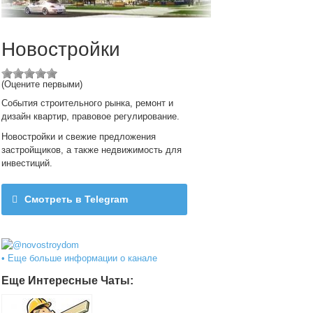
Новостройки
(Оцените первыми)
События строительного рынка, ремонт и
дизайн квартир, правовое регулирование.
Новостройки и свежие предложения
застройщиков, а также недвижимость для
инвестиций.
Смотреть в Telegram
@novostroydom
• Еще больше информации о канале
Еще Интересные Чаты: