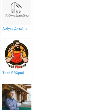
Азбука Дизайна
Твой PROраб