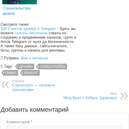
Строительство
домов
Смотрите также:
100 Советов админу в Telegram
- Здесь вы
можете
скачать бесплатно
советы по
созданию и продвижению каналов, групп и
ботов Telegram от нуля до бесконечности.
А также базу данных: сайты-каталоги,
боты, группы и каналы для рекламы.
Рубрика:
Дом и интерьер
Tags:
ДИЗАЙН
НОВОСТРОЙКИ
ПРАВО
РЕМОНТ
Previous
Стронгшоп — силовые
тренировки
Next
Мед Брат • Азбука Здоровья
Добавить комментарий
Комментарий
*