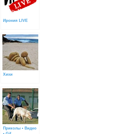
Ирония LIVE
Хихи
Приколы • Видео
• Gif