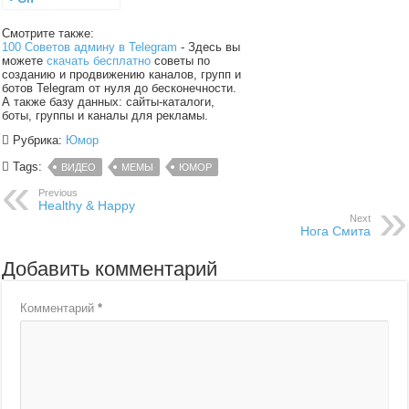
Смотрите также:
100 Советов админу в Telegram
- Здесь вы
можете
скачать бесплатно
советы по
созданию и продвижению каналов, групп и
ботов Telegram от нуля до бесконечности.
А также базу данных: сайты-каталоги,
боты, группы и каналы для рекламы.
Рубрика:
Юмор
Tags:
ВИДЕО
МЕМЫ
ЮМОР
Previous
Healthy & Happy
Next
Нога Смита
Добавить комментарий
Комментарий
*