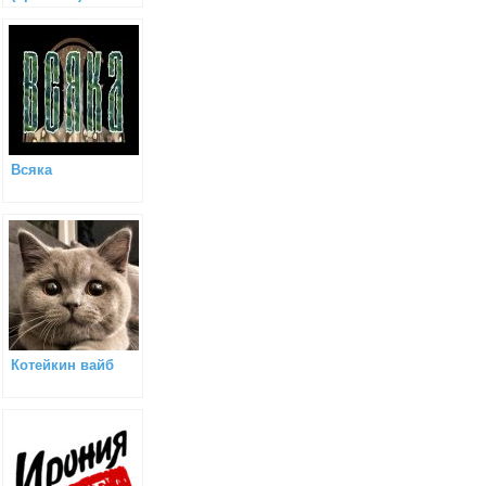
Всяка
Котейкин вайб