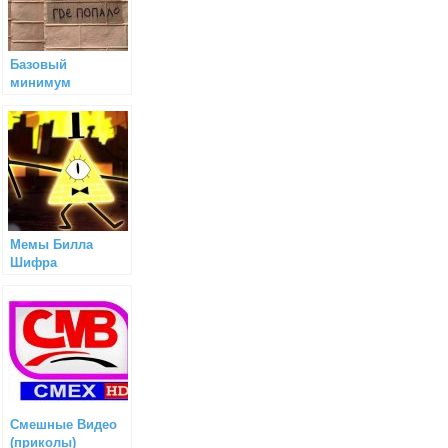
Базовый
минимум
Мемы Билла
Шифра
Смешные Видео
(приколы)