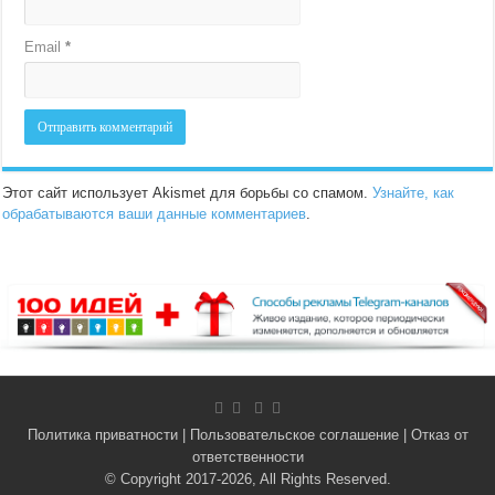
Email
*
Этот сайт использует Akismet для борьбы со спамом.
Узнайте, как
обрабатываются ваши данные комментариев
.
Политика приватности
|
Пользовательское соглашение
|
Отказ от
ответственности
© Copyright 2017-2026, All Rights Reserved.