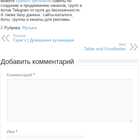
можете
скачать бесплатно
советы по
созданию и продвижению каналов, групп и
ботов Telegram от нуля до бесконечности.
А также базу данных: сайты-каталоги,
боты, группы и каналы для рекламы.
Рубрика:
Музыка
Previous
Гурм’э | Домашняя кулинария
Next
Table and Foodhaker
Добавить комментарий
Комментарий
*
Имя
*