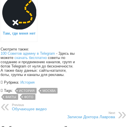
Там, где меня нет
Смотрите также:
100 Советов админу в Telegram
- Здесь вы
можете
скачать бесплатно
советы по
созданию и продвижению каналов, групп и
ботов Telegram от нуля до бесконечности.
А также базу данных: сайты-каталоги,
боты, группы и каналы для рекламы.
Рубрика:
История
Tags:
ИСТОРИЯ
МОСКВА
ФАКТЫ
ФОТО
Previous
Обучающее видео
Next
Записки Доктора Лаврова