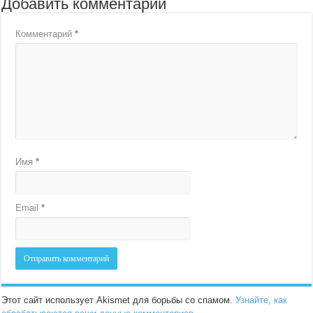
Добавить комментарий
Комментарий
*
Имя
*
Email
*
Этот сайт использует Akismet для борьбы со спамом.
Узнайте, как