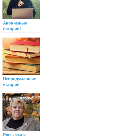
Анонимные
истории!
Непридуманные
истории
Рассказы и