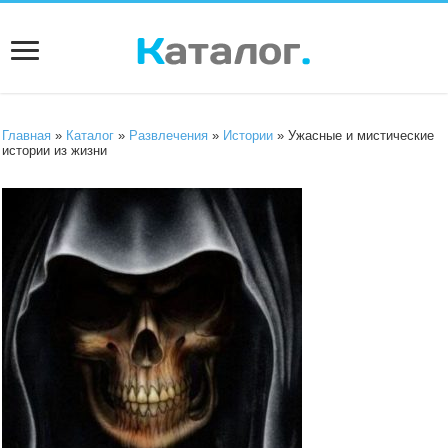
Главная
»
Каталог
»
Развлечения
»
Истории
» Ужасные и мистические
истории из жизни