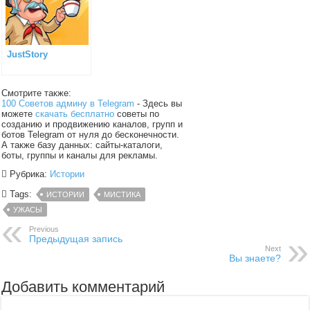
JustStory
Смотрите также:
100 Советов админу в Telegram
- Здесь вы
можете
скачать бесплатно
советы по
созданию и продвижению каналов, групп и
ботов Telegram от нуля до бесконечности.
А также базу данных: сайты-каталоги,
боты, группы и каналы для рекламы.
Рубрика:
Истории
Tags:
ИСТОРИИ
МИСТИКА
УЖАСЫ
Previous
Предыдущая запись
Next
Вы знаете?
Добавить комментарий