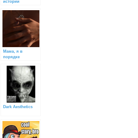
истории
Мама, я в
порядке
Dark Aesthetics