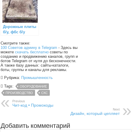
Дорожные плиты
б/у, фбс б/у
Смотрите также:
100 Советов админу в Telegram
- Здесь вы
можете
скачать бесплатно
советы по
созданию и продвижению каналов, групп и
ботов Telegram от нуля до бесконечности.
А также базу данных: сайты-каталоги,
боты, группы и каналы для рекламы.
Рубрика:
Промышленность
Tags:
ОБОРУДОВАНИЕ
ПРОИЗВОДСТВО
СКС
Previous
Чит-код • Промокоды
Next
Дизайн, который цепляет
Добавить комментарий