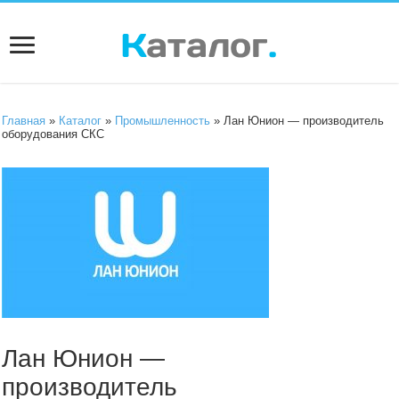
Главная
»
Каталог
»
Промышленность
» Лан Юнион — производитель
оборудования СКС
Лан Юнион —
производитель