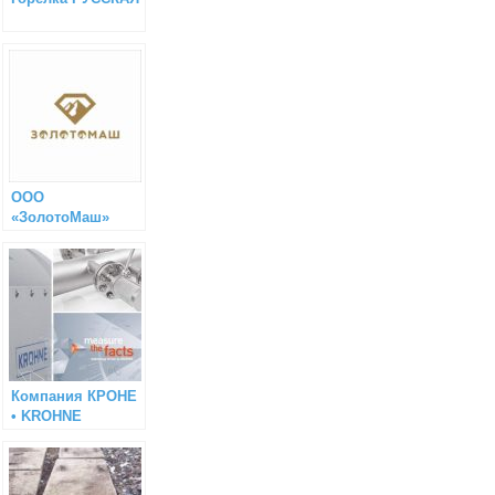
ООО
«ЗолотоМаш»
Компания КРОНЕ
• KROHNE
Company