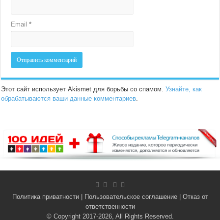
Email
*
Этот сайт использует Akismet для борьбы со спамом.
Узнайте, как
обрабатываются ваши данные комментариев
.
Политика приватности
|
Пользовательское соглашение
|
Отказ от
ответственности
© Copyright 2017-2026, All Rights Reserved.