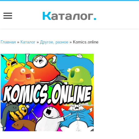
Главная
»
Каталог
»
Другое, разное
» Komics.online