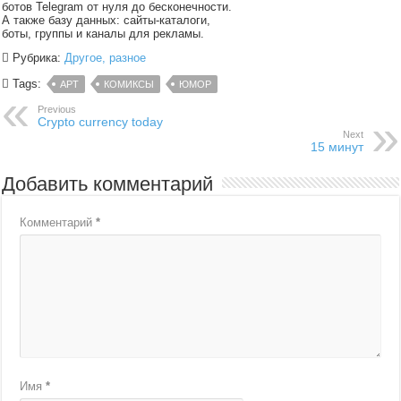
ботов Telegram от нуля до бесконечности.
А также базу данных: сайты-каталоги,
боты, группы и каналы для рекламы.
Рубрика:
Другое, разное
Tags:
АРТ
КОМИКСЫ
ЮМОР
Previous
Crypto currency today
Next
15 минут
Добавить комментарий
Комментарий
*
Имя
*