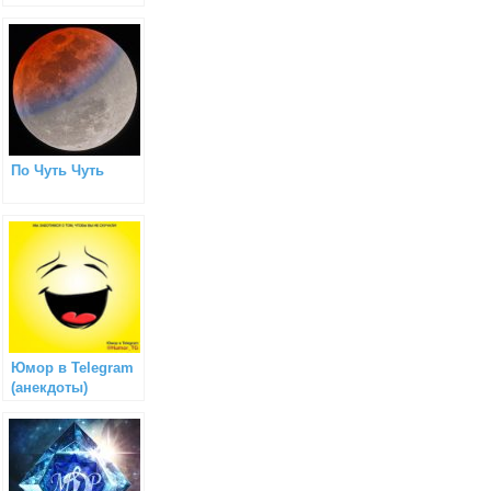
По Чуть Чуть
Юмор в Telegram
(анекдоты)