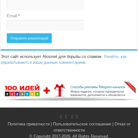
Email
*
Этот сайт использует Akismet для борьбы со спамом.
Узнайте, как
обрабатываются ваши данные комментариев
.
Политика приватности
|
Пользовательское соглашение
|
Отказ от
ответственности
© Copyright 2017-2026, All Rights Reserved.