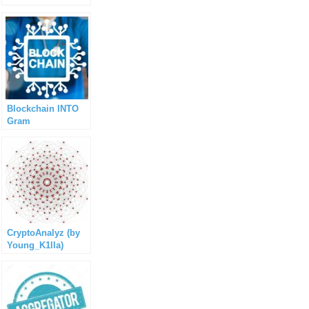
Blockchain INTO
Gram
CryptoAnalyz (by
Young_K1lla)